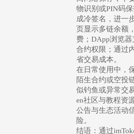
物识别或PIN码
成冷签名，进一步
页显示多链余额
费；DApp浏览器
合约权限；通过
省交易成本。
在日常使用中，
陌生合约或空投链
似钓鱼或异常交易
en社区与教程资
公告与生态活动
险。
结语：通过imTo