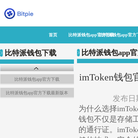
首页
比特派钱包app官方下载
比特派钱包app官
比特派钱包app
比特派钱包下载
imToken
比特派钱包app官方下载
比特派钱包app官方下载最新版本
发布日期
为什么选择imTo
钱包不仅是存储工
的通行证。imT